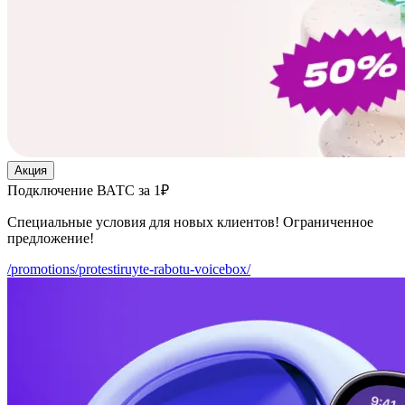
Акция
Подключение ВАТС за 1₽
Специальные условия для новых клиентов! Ограниченное
предложение!
/promotions/protestiruyte-rabotu-voicebox/