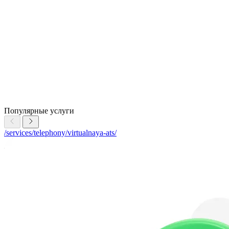
Популярные услуги
/services/telephony/virtualnaya-ats/