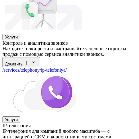
Услуги
Контроль и аналитика звонков
Находите точки роста и выстраивайте успешные скрипты
продаж с помощью сервиса аналитики звонков.
Добавить
/services/telephony/ip-telefoniya/
Услуги
IP-телефония
IP-телефония для компаний любого масштаба — с
интеграцией с CRM и корпоративными системами.