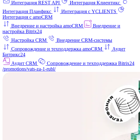
Интеграция REST API
Интеграция Клиентикс
Интеграция Планфикс
Интеграция с YCLIENTS
Интеграция с amoCRM
Внедрение и настройка amoCRM
Внедрение и
настройка Bitrix24
Настройка CRM
Внедрение CRM-системы
Сопровождение и техподдержка amoCRM
Аудит
Битрикс24
Аудит CRM
Сопровождение и техподдержка Bitrix24
/promotions/vats-za-1-rubl/