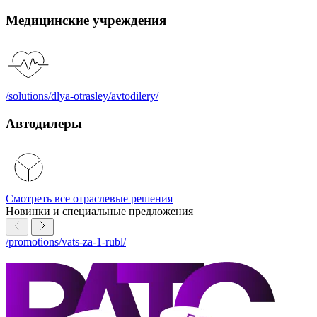
Медицинские учреждения
/solutions/dlya-otrasley/avtodilery/
Автодилеры
Смотреть все отраслевые решения
Новинки и
специальные
предложения
/promotions/vats-za-1-rubl/