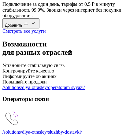
Подключение за один день, тарифы от 0,5 ₽ в минуту,
стабильность 99,9%. Звонки через интернет без покупки
оборудования.
Добавить
Смотреть все услуги
Возможности
для
разных
отраслей
Установите стабильную связь
Контролируйте качество
Информируйте об акциях
Повышайте продажи
/solutions/dlya-otrasley/operatoram-svyazi/
Операторы связи
/solutions/dlya-otrasley/sluzhby-dostavki/