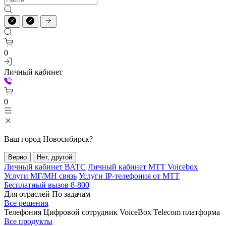
0
Личный кабинет
0
Ваш город
Новосибирск
?
Верно
Нет, другой
Личный кабинет ВАТС
Личный кабинет МТТ Voicebox
Услуги МГ/МН связь
Услуги IP-телефония от МТТ
Бесплатный вызов 8-800
Для отраслей
По задачам
Все решения
Телефония
Цифровой сотрудник VoiceBox
Telecom платформа
Все продукты