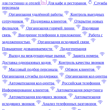
для гостиниц и отелей
Для кафе и ресторанов
Служба
персонала
Организация удалённой работы
Контроль выездных
сотрудников
Поддержка клиентов
Открытие новых
филиалов
Организация горячей линии
Входящая
связь
Внедрение телефонии в приложение
Работа с
задолженностью
Организация исходящей связи
Повышение дозваниваемости
Лидогенерация
Выход на международные рынки
Защита номера
Доставка одноразовых кодов
Контроль качества звонков
Массовый подбор персонала
Обзвон клиентов
Организация службы поддержки
Организация кол-центра
Автоматизация кол-центра
Российская телефония
Информирование клиентов
Автоматизация рекрутинга
Автоматизация входящих звонков
Автоматизация
исходящих звонков
Анализ телефонных разговоров