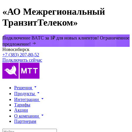
«АО Межрегиональный
ТранзитТелеком»
Подключение ВАТС за 1₽ для новых клиентов! Ограниченное
предложение!
Новосибирск
+7 (383) 207-80-52
Подключить сейчас
Решения
Продукты
Интеграции
Тарифы
Акции
О компании
Партнерам