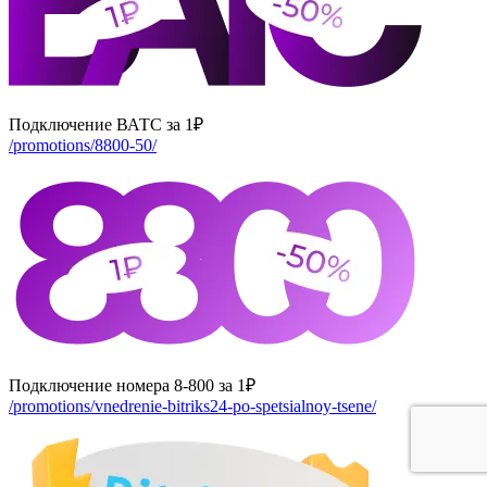
Подключение ВАТС за 1₽
/promotions/8800-50/
Подключение номера 8-800 за 1₽
/promotions/vnedrenie-bitriks24-po-spetsialnoy-tsene/