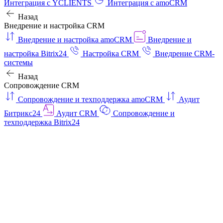
Интеграция с YCLIENTS
Интеграция с amoCRM
Назад
Внедрение и настройка CRM
Внедрение и настройка amoCRM
Внедрение и
настройка Bitrix24
Настройка CRM
Внедрение CRM-
системы
Назад
Сопровождение CRM
Сопровождение и техподдержка amoCRM
Аудит
Битрикс24
Аудит CRM
Сопровождение и
техподдержка Bitrix24