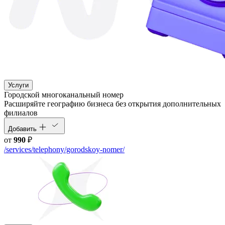
Услуги
Городской многоканальный номер
Расширяйте географию бизнеса без открытия дополнительных
филиалов
Добавить
от
990
₽
/services/telephony/gorodskoy-nomer/