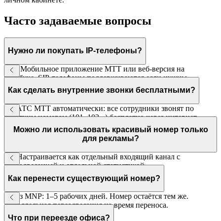
Часто задаваемые вопросы
Нужно ли покупать IP-телефоны?
Нет. Мобильное приложение МТТ или веб-версия на
ноутбуке. SIP-телефоны поддерживаются если нужны
стационарные.
Как сделать внутренние звонки бесплатными?
В ВАТС МТТ автоматически: все сотрудники звонят по
коротким номерам (101, 102...) бесплатно через интернет.
Можно ли использовать красивый номер только
для рекламы?
Да. Настраивается как отдельный входящий канал с
переадресацией и отдельной статистикой.
Как перенести существующий номер?
Через MNP: 1–5 рабочих дней. Номер остаётся тем же.
Параллельная переадресация на время переноса.
Что при переезде офиса?