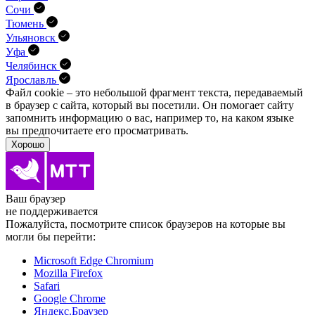
Сочи
Тюмень
Ульяновск
Уфа
Челябинск
Ярославль
Файл cookie – это небольшой фрагмент текста, передава­емый
в браузер с сайта, который вы посетили. Он помо­гает сайту
запомнить информацию о вас, например то, на каком языке
вы предпочитаете его просматривать.
Хорошо
Ваш браузер
не поддерживается
Пожалуйста, посмотрите список браузеров на которые вы
могли бы перейти:
Microsoft Edge Chromium
Mozilla Firefox
Safari
Google Chrome
Яндекс.Браузер