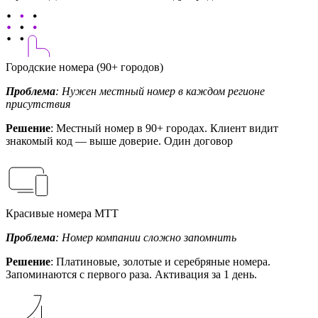
Городские номера (90+ городов)
Проблема
: Нужен местный номер в каждом регионе
присутствия
Решение
: Местный номер в 90+ городах. Клиент видит
знакомый код — выше доверие. Один договор
Красивые номера МТТ
Проблема
: Номер компании сложно запомнить
Решение
: Платиновые, золотые и серебряные номера.
Запоминаются с первого раза. Активация за 1 день.