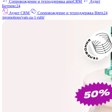
Сопровождение и техподдержка amoCRM
Аудит
Битрикс24
Аудит CRM
Сопровождение и техподдержка Bitrix24
/promotions/vats-za-1-rubl/