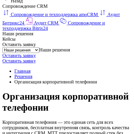
Назад
Сопровождение CRM
Сопровождение и техподдержка amoCRM
Аудит
Битрикс24
Аудит CRM
Сопровождение и
техподдержка Bitrix24
Наши решения
Кейсы
Оставить заявку
Наши решения
Оставить заявку
Оставить заявку
Главная
Решения
Организация корпоративной телефонии
Организация корпоративной
телефонии
Корпоративная телефония — это единая сеть для всех
сотрудников, бесплатная внутренняя связь, контроль качества
и интеграция с CRM. МТТ предоставляет полный стек без