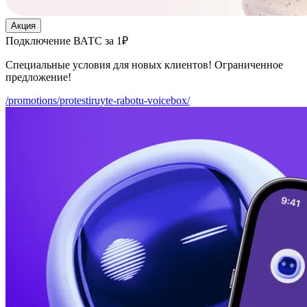
Акция
Подключение ВАТС за 1₽
Специальные условия для новых клиентов! Ограниченное
предложение!
/promotions/protestiruyte-rabotu-voicebox/