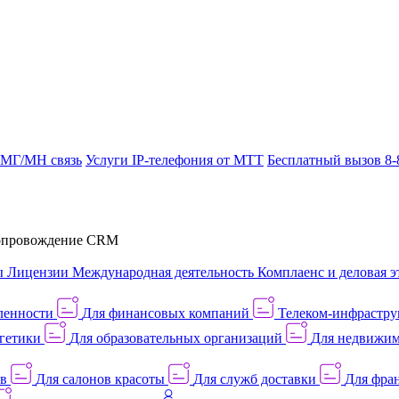
 МГ/МН связь
Услуги IP-телефония от МТТ
Бесплатный вызов 8-
провождение CRM
ы
Лицензии
Международная деятельность
Комплаенс и деловая э
ленности
Для финансовых компаний
Телеком-инфраструк
гетики
Для образовательных организаций
Для недвижим
ов
Для салонов красоты
Для служб доставки
Для фран