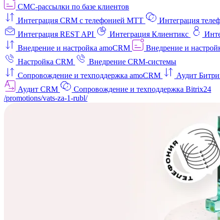
СМС-рассылки по базе клиентов
Интеграция CRM с телефонией МТТ
Интеграция телеф
Интеграция REST API
Интеграция Клиентикс
Инт
Внедрение и настройка amoCRM
Внедрение и настройк
Настройка CRM
Внедрение CRM-системы
Сопровождение и техподдержка amoCRM
Аудит Битри
Аудит CRM
Сопровождение и техподдержка Bitrix24
/promotions/vats-za-1-rubl/