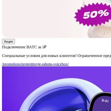
Акция
Подключение ВАТС за 1₽
Специальные условия для новых клиентов! Ограниченное пре
/promotions/protestiruyte-rabotu-voicebox/