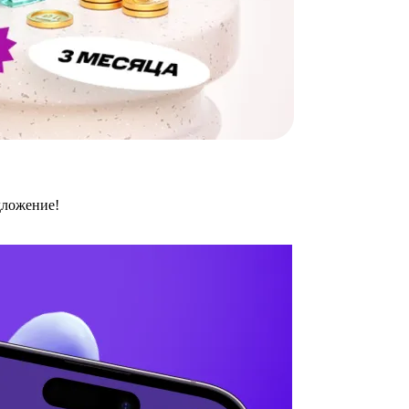
дложение!