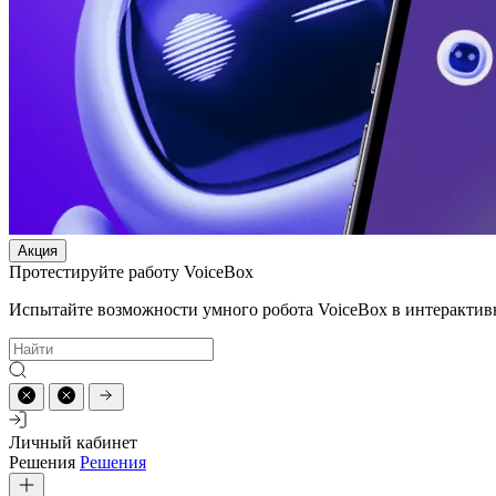
Акция
Протестируйте работу VoiceBox
Испытайте возможности умного робота VoiceBox в интерактив
Личный кабинет
Решения
Решения