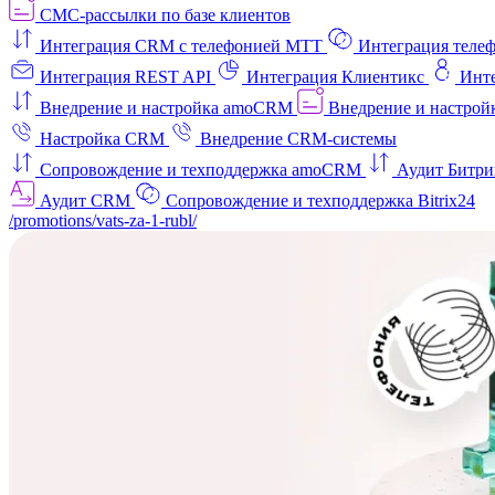
СМС-рассылки по базе клиентов
Интеграция CRM с телефонией МТТ
Интеграция телеф
Интеграция REST API
Интеграция Клиентикс
Инт
Внедрение и настройка amoCRM
Внедрение и настройк
Настройка CRM
Внедрение CRM-системы
Сопровождение и техподдержка amoCRM
Аудит Битри
Аудит CRM
Сопровождение и техподдержка Bitrix24
/promotions/vats-za-1-rubl/