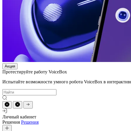
Акция
Протестируйте работу VoiceBox
Испытайте возможности умного робота VoiceBox в интерактив
Личный кабинет
Решения
Решения