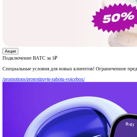
Акция
Подключение ВАТС за 1₽
Специальные условия для новых клиентов! Ограниченное пре
/promotions/protestiruyte-rabotu-voicebox/