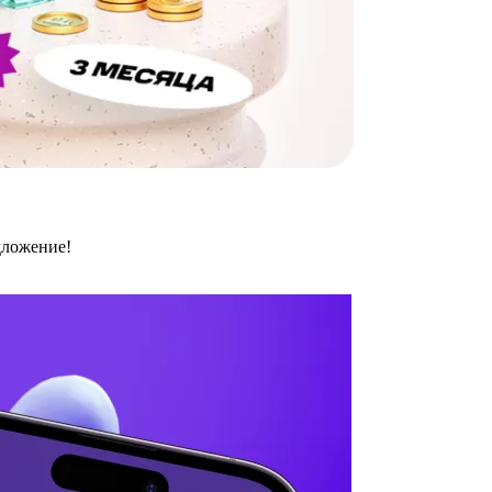
дложение!