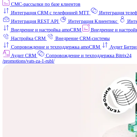
СМС-рассылки по базе клиентов
Интеграция CRM с телефонией МТТ
Интеграция телеф
Интеграция REST API
Интеграция Клиентикс
Инт
Внедрение и настройка amoCRM
Внедрение и настройк
Настройка CRM
Внедрение CRM-системы
Сопровождение и техподдержка amoCRM
Аудит Битри
Аудит CRM
Сопровождение и техподдержка Bitrix24
/promotions/vats-za-1-rubl/