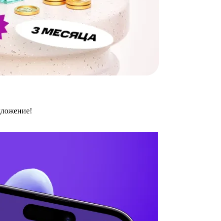
дложение!