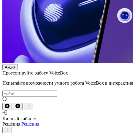
Акция
Протестируйте работу VoiceBox
Испытайте возможности умного робота VoiceBox в интерактив
Личный кабинет
Решения
Решения