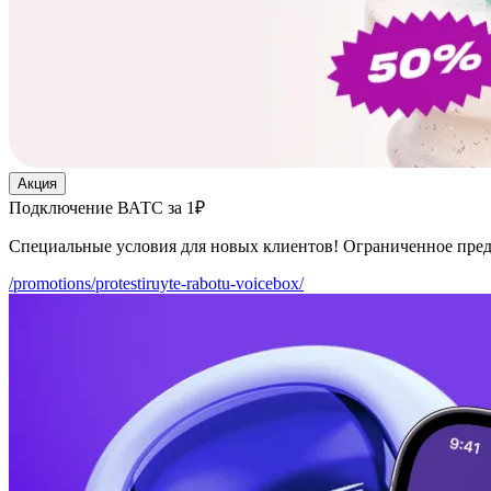
Акция
Подключение ВАТС за 1₽
Специальные условия для новых клиентов! Ограниченное пре
/promotions/protestiruyte-rabotu-voicebox/