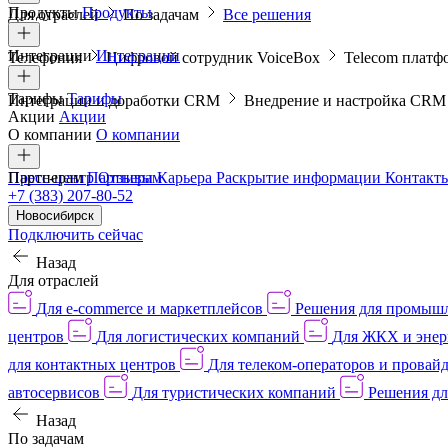
Продукты
Продукты
Для отраслей
По задачам
Все решения
Интеграции
Интеграции
Телефония
Цифровой сотрудник VoiceBox
Telecom платф
Тарифы
Тарифы
Интеграции и доработки CRM
Внедрение и настройка CR
Акции
Акции
О компании
О компании
Пресс-центр
Партнерам
Партнерам
Отзывы
Карьера
Раскрытие информации
Контакт
+7 (383) 207-80-52
Новосибирск
Подключить сейчас
Назад
Для отраслей
Для e-commerce и маркетплейсов
Решения для промыш
центров
Для логистических компаний
Для ЖКХ и энер
для контактных центров
Для телеком-операторов и провай
автосервисов
Для туристических компаний
Решения дл
Назад
По задачам