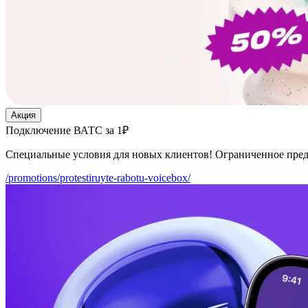
Акция
Подключение ВАТС за 1₽
Специальные условия для новых клиентов! Ограниченное пре
/promotions/protestiruyte-rabotu-voicebox/