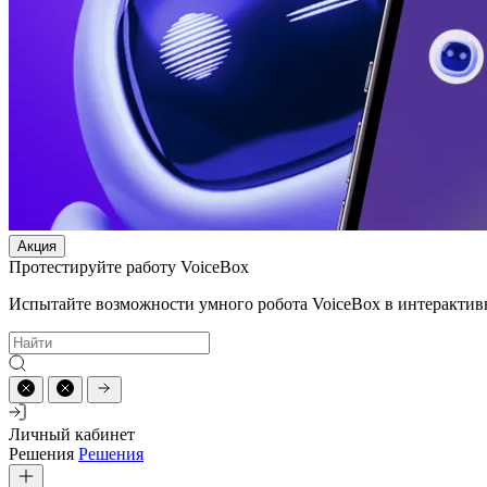
Акция
Протестируйте работу VoiceBox
Испытайте возможности умного робота VoiceBox в интерактив
Личный кабинет
Решения
Решения