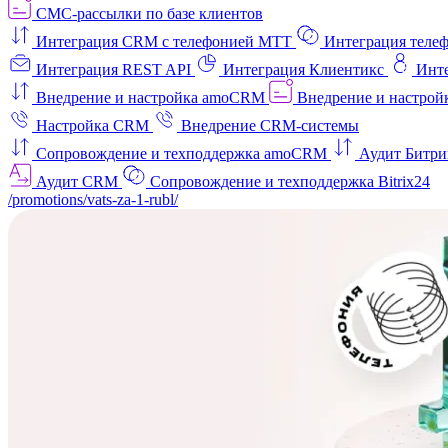
СМС-рассылки по базе клиентов
Интеграция CRM с телефонией МТТ
Интеграция телеф
Интеграция REST API
Интеграция Клиентикс
Инт
Внедрение и настройка amoCRM
Внедрение и настройк
Настройка CRM
Внедрение CRM-системы
Сопровождение и техподдержка amoCRM
Аудит Битри
Аудит CRM
Сопровождение и техподдержка Bitrix24
/promotions/vats-za-1-rubl/