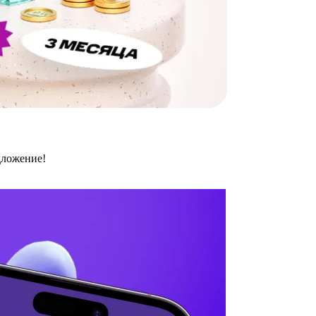
дложение!