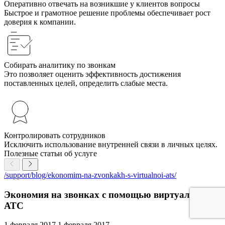
Оперативно отвечать на возникшие у клиентов вопросы
Быстрое и грамотное решение проблемы обеспечивает рост
доверия к компании.
Собирать аналитику по звонкам
Это позволяет оценить эффективность достижения
поставленных целей, определить слабые места.
Контролировать сотрудников
Исключить использование внутренней связи в личных целях.
Полезные статьи об услуге
/support/blog/ekonomim-na-zvonkakh-s-virtualnoi-ats/
Экономия на звонках с помощью виртуальной
АТС
1 февраля 2017
1 февраля 2017