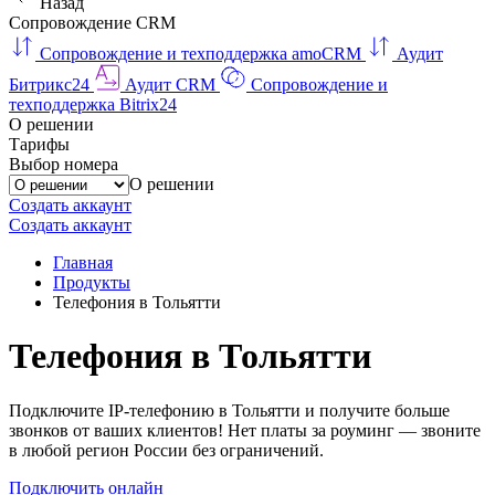
Назад
Сопровождение CRM
Сопровождение и техподдержка amoCRM
Аудит
Битрикс24
Аудит CRM
Сопровождение и
техподдержка Bitrix24
О решении
Тарифы
Выбор номера
О решении
Создать аккаунт
Создать аккаунт
Главная
Продукты
Телефония в Тольятти
Телефония в Тольятти
Подключите IP-телефонию в Тольятти и получите больше
звонков от ваших клиентов! Нет платы за роуминг — звоните
в любой регион России без ограничений.
Подключить онлайн