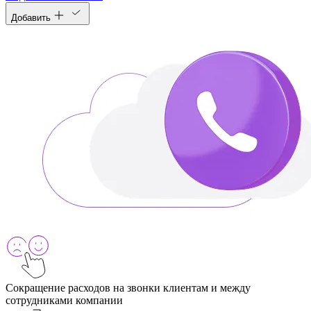
Добавить
Сокращение расходов на звонки клиентам и между
сотрудниками компании