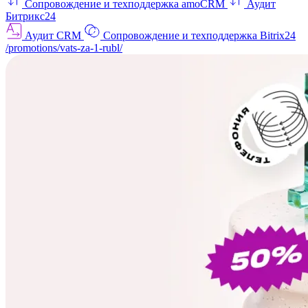
Сопровождение и техподдержка amoCRM
Аудит
Битрикс24
Аудит CRM
Сопровождение и техподдержка Bitrix24
/promotions/vats-za-1-rubl/