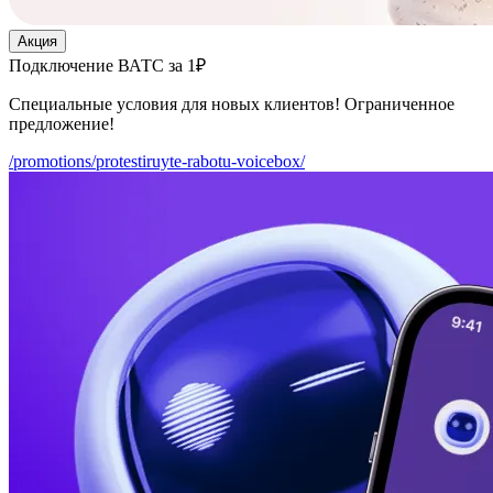
Акция
Подключение ВАТС за 1₽
Специальные условия для новых клиентов! Ограниченное
предложение!
/promotions/protestiruyte-rabotu-voicebox/