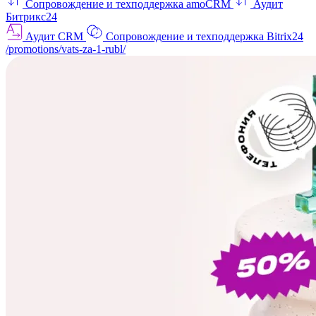
Сопровождение и техподдержка amoCRM
Аудит
Битрикс24
Аудит CRM
Сопровождение и техподдержка Bitrix24
/promotions/vats-za-1-rubl/