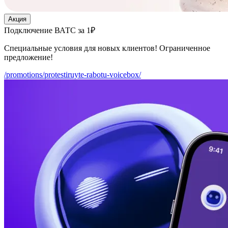
Акция
Подключение ВАТС за 1₽
Специальные условия для новых клиентов! Ограниченное
предложение!
/promotions/protestiruyte-rabotu-voicebox/