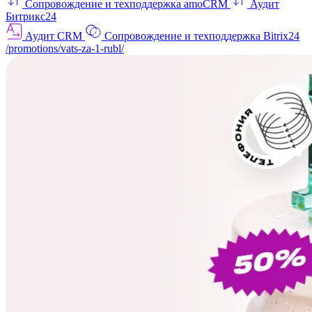
Сопровождение и техподдержка amoCRM
Аудит
Битрикс24
Аудит CRM
Сопровождение и техподдержка Bitrix24
/promotions/vats-za-1-rubl/