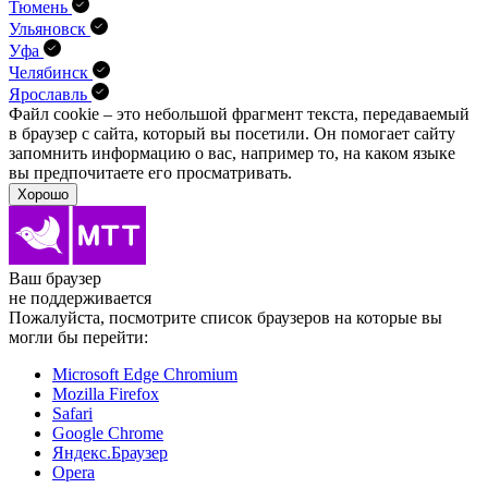
Тюмень
Ульяновск
Уфа
Челябинск
Ярославль
Файл cookie – это небольшой фрагмент текста, передава­емый
в браузер с сайта, который вы посетили. Он помо­гает сайту
запомнить информацию о вас, например то, на каком языке
вы предпочитаете его просматривать.
Хорошо
Ваш браузер
не поддерживается
Пожалуйста, посмотрите список браузеров на которые вы
могли бы перейти:
Microsoft Edge Chromium
Mozilla Firefox
Safari
Google Chrome
Яндекс.Браузер
Opera