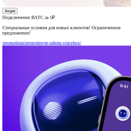
Акция
Подключение ВАТС за 1₽
Специальные условия для новых клиентов! Ограниченное
предложение!
/promotions/protestiruyte-rabotu-voicebox/