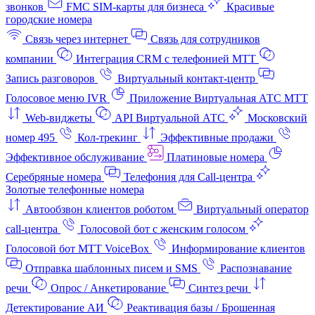
звонков
FMC SIM-карты для бизнеса
Красивые
городские номера
Связь через интернет
Связь для сотрудников
компании
Интеграция CRM с телефонией МТТ
Запись разговоров
Виртуальный контакт‑центр
Голосовое меню IVR
Приложение Виртуальная АТС МТТ
Web-виджеты
API Виртуальной АТС
Московский
номер 495
Кол-трекинг
Эффективные продажи
Эффективное обслуживание
Платиновые номера
Серебряные номера
Телефония для Call-центра
Золотые телефонные номера
Автообзвон клиентов роботом
Виртуальный оператор
call-центра
Голосовой бот с женским голосом
Голосовой бот МТТ VoiceBox
Информирование клиентов
Отправка шаблонных писем и SMS
Распознавание
речи
Опрос / Анкетирование
Синтез речи
Детектирование АИ
Реактивация базы / Брошенная