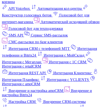
корзина
API Voicebox
Автоматизация кол‑центра
Конструктор голосовых ботов
Голосовой бот для
интернет‑магазина
Автоматический исходящий обзвон
Голосовой бот для техподдержки
SMS API
Сервис SMS-рассылок
СМС-рассылки по базе клиентов
Интеграция CRM с телефонией МТТ
Интеграция
телефонии и Bitrix24
Интеграция с МойСклад
Интеграция с Мегаплан
Интеграция с 1C CRM
Интеграция с retailCRM
Интеграция REST API
Интеграция Клиентикс
Интеграция Планфикс
Интеграция с YCLIENTS
Интеграция с amoCRM
Внедрение и настройка amoCRM
Внедрение и
настройка Bitrix24
Настройка CRM
Внедрение CRM-системы