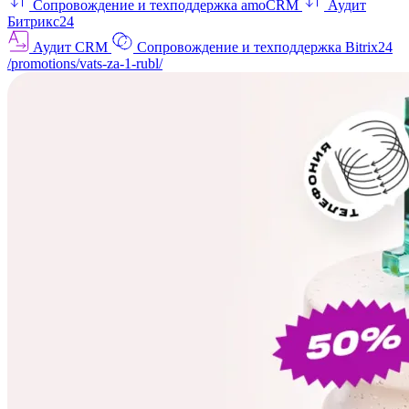
Сопровождение и техподдержка amoCRM
Аудит
Битрикс24
Аудит CRM
Сопровождение и техподдержка Bitrix24
/promotions/vats-za-1-rubl/