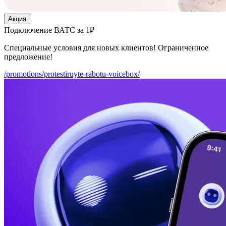
Акция
Подключение ВАТС за 1₽
Специальные условия для новых клиентов! Ограниченное
предложение!
/promotions/protestiruyte-rabotu-voicebox/