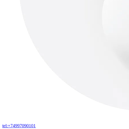
tel:+74997090101