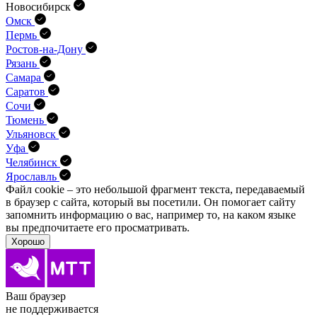
Новосибирск
Омск
Пермь
Ростов-на-Дону
Рязань
Самара
Саратов
Сочи
Тюмень
Ульяновск
Уфа
Челябинск
Ярославль
Файл cookie – это небольшой фрагмент текста, передава­емый
в браузер с сайта, который вы посетили. Он помо­гает сайту
запомнить информацию о вас, например то, на каком языке
вы предпочитаете его просматривать.
Хорошо
Ваш браузер
не поддерживается