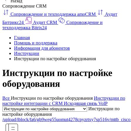
Назад
Сопровождение CRM
Сопровождение и техподдержка amoCRM
Аудит
Битрикс24
Аудит CRM
Сопровождение и
техподдержка Bitrix24
Главная
Помощь и поддержка
Информация для абонентов
Инструкции
Инструкции по настройке оборудования
Инструкции по настройке
оборудования
Все
Инструкции по настройке оборудования
Инструкции по
настройке интеграции с CRM
Исходящая связь VoIP
Инструкции по
настройке оборудования
/upload/iblock/fa6/gb9weg55uomut4278cpyzrtxy7sp516v/mttb_cisc