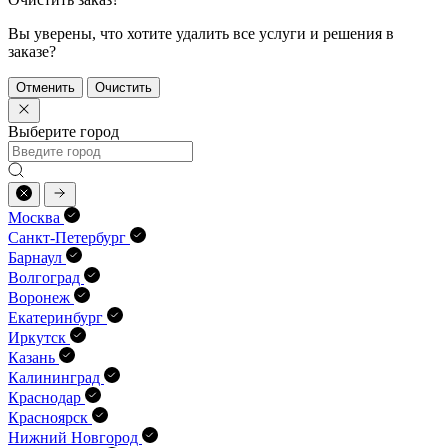
Вы уверены, что хотите удалить все услуги и решения в
заказе?
Отменить
Очистить
Выберите город
Москва
Санкт-Петербург
Барнаул
Волгоград
Воронеж
Екатеринбург
Иркутск
Казань
Калининград
Краснодар
Красноярск
Нижний Новгород