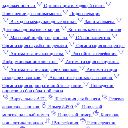
задолженностью
Организация исходящей связи
Повышение дозваниваемости
Лидогенерация
Выход на международные рынки
Защита номера
Доставка одноразовых кодов
Контроль качества звонков
Массовый подбор персонала
Обзвон клиентов
Организация службы поддержки
Организация кол-центра
Автоматизация кол-центра
Российская телефония
Информирование клиентов
Автоматизация рекрутинга
Автоматизация входящих звонков
Автоматизация
исходящих звонков
Анализ телефонных разговоров
Организация корпоративной телефонии
Проведение
опросов и сбор обратной связи
Виртуальная АТС
Телефония для бизнеса
Речевая
аналитика звонков
Номер 8-800
Городской
многоканальный номер
Городской номер
Контроль
и аналитика звонков
IP-телефония
Распределение